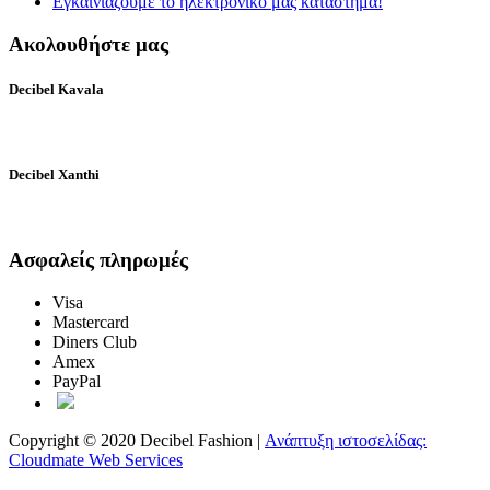
Εγκαινιάζουμε το ηλεκτρονικό μας κατάστημα!
Ακολουθήστε μας
Decibel Kavala
Decibel Xanthi
Ασφαλείς πληρωμές
Visa
Mastercard
Diners Club
Amex
PayPal
Copyright © 2020 Decibel Fashion |
Ανάπτυξη ιστοσελίδας:
Cloudmate Web Services