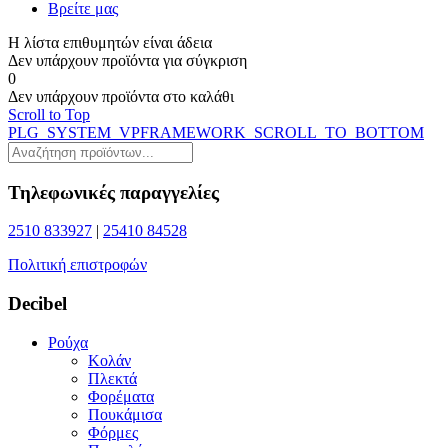
Βρείτε μας
Η λίστα επιθυμητών είναι άδεια
Δεν υπάρχουν προϊόντα για σύγκριση
0
Δεν υπάρχουν προϊόντα στο καλάθι
Scroll to Top
PLG_SYSTEM_VPFRAMEWORK_SCROLL_TO_BOTTOM
Τηλεφωνικές παραγγελίες
2510 833927
|
25410 84528
Πολιτική επιστροφών
Decibel
Ρούχα
Κολάν
Πλεκτά
Φορέματα
Πουκάμισα
Φόρμες