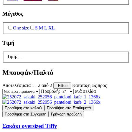
Μέγεθος
One size
S M L XL
Τιμή
Τιμή:
—
Μπουφάν/Παλτό
Αποτελέσματα 1 - 2 από 2
Κατάταξη ως προς
Filters
Προβολή:
ανά σελίδα
Προσθήκη στο καλάθι
Προσθήκη στα Επιθυμητά
Προσθήκη στη Σύγκριση
Γρήγορη προβολή
Σακάκι oversized Tiffy