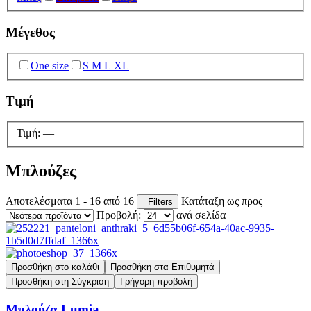
Μέγεθος
One size
S M L XL
Τιμή
Τιμή:
—
Μπλούζες
Αποτελέσματα 1 - 16 από 16
Κατάταξη ως προς
Filters
Προβολή:
ανά σελίδα
Προσθήκη στο καλάθι
Προσθήκη στα Επιθυμητά
Προσθήκη στη Σύγκριση
Γρήγορη προβολή
Μπλούζα Lumia