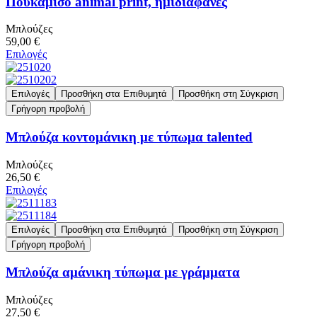
Πουκάμισο animal print, ημιδιαφανές
Μπλούζες
59,00 €
Επιλογές
Επιλογές
Προσθήκη στα Επιθυμητά
Προσθήκη στη Σύγκριση
Γρήγορη προβολή
Μπλούζα κοντομάνικη με τύπωμα talented
Μπλούζες
26,50 €
Επιλογές
Επιλογές
Προσθήκη στα Επιθυμητά
Προσθήκη στη Σύγκριση
Γρήγορη προβολή
Μπλούζα αμάνικη τύπωμα με γράμματα
Μπλούζες
27,50 €