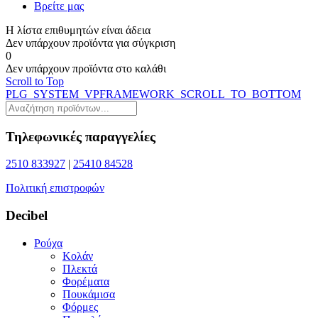
Βρείτε μας
Η λίστα επιθυμητών είναι άδεια
Δεν υπάρχουν προϊόντα για σύγκριση
0
Δεν υπάρχουν προϊόντα στο καλάθι
Scroll to Top
PLG_SYSTEM_VPFRAMEWORK_SCROLL_TO_BOTTOM
Τηλεφωνικές παραγγελίες
2510 833927
|
25410 84528
Πολιτική επιστροφών
Decibel
Ρούχα
Κολάν
Πλεκτά
Φορέματα
Πουκάμισα
Φόρμες