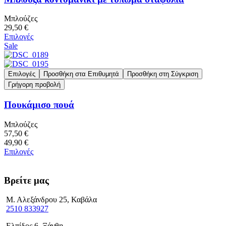
Μπλούζες
29,50 €
Επιλογές
Sale
Επιλογές
Προσθήκη στα Επιθυμητά
Προσθήκη στη Σύγκριση
Γρήγορη προβολή
Πουκάμισο πουά
Μπλούζες
57,50 €
49,90 €
Επιλογές
Βρείτε μας
Μ. Αλεξάνδρου 25, Καβάλα
2510 833927
Ελπίδος 6, Ξάνθη