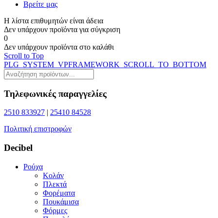
Βρείτε μας
Η λίστα επιθυμητών είναι άδεια
Δεν υπάρχουν προϊόντα για σύγκριση
0
Δεν υπάρχουν προϊόντα στο καλάθι
Scroll to Top
PLG_SYSTEM_VPFRAMEWORK_SCROLL_TO_BOTTOM
Τηλεφωνικές παραγγελίες
2510 833927
|
25410 84528
Πολιτική επιστροφών
Decibel
Ρούχα
Κολάν
Πλεκτά
Φορέματα
Πουκάμισα
Φόρμες