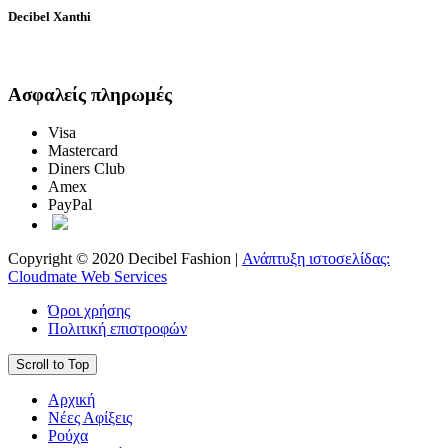
Decibel Xanthi
Ασφαλείς πληρωμές
Visa
Mastercard
Diners Club
Amex
PayPal
Copyright © 2020 Decibel Fashion |
Ανάπτυξη ιστοσελίδας:
Cloudmate Web Services
Όροι χρήσης
Πολιτική επιστροφών
Scroll to Top
Αρχική
Νέες Αφίξεις
Ρούχα