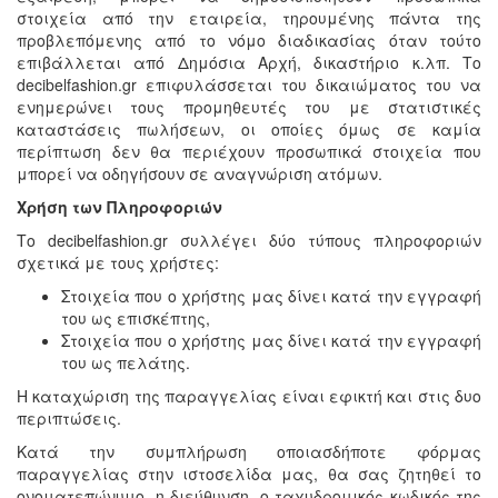
στοιχεία από την εταιρεία, τηρουμένης πάντα της
προβλεπόμενης από το νόμο διαδικασίας όταν τούτο
επιβάλλεται από Δημόσια Αρχή, δικαστήριο κ.λπ. Το
decibelfashion.gr επιφυλάσσεται του δικαιώματος του να
ενημερώνει τους προμηθευτές του με στατιστικές
καταστάσεις πωλήσεων, οι οποίες όμως σε καμία
περίπτωση δεν θα περιέχουν προσωπικά στοιχεία που
μπορεί να οδηγήσουν σε αναγνώριση ατόμων.
Χρήση των Πληροφοριών
Το decibelfashion.gr συλλέγει δύο τύπους πληροφοριών
σχετικά με τους χρήστες:
Στοιχεία που ο χρήστης μας δίνει κατά την εγγραφή
του ως επισκέπτης,
Στοιχεία που ο χρήστης μας δίνει κατά την εγγραφή
του ως πελάτης.
Η καταχώριση της παραγγελίας είναι εφικτή και στις δυο
περιπτώσεις.
Κατά την συμπλήρωση οποιασδήποτε φόρμας
παραγγελίας στην ιστοσελίδα μας, θα σας ζητηθεί το
ονοματεπώνυμο, η διεύθυνση, ο ταχυδρομικός κωδικός της