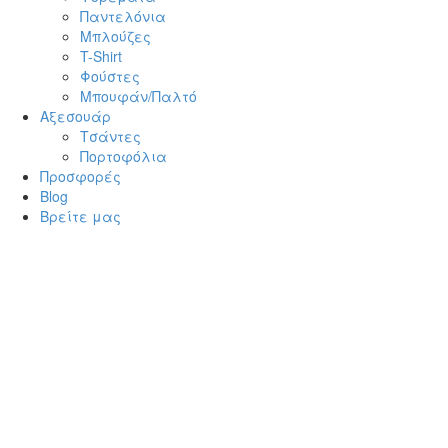
Παντελόνια
Μπλούζες
T-Shirt
Φούστες
Μπουφάν/Παλτό
Αξεσουάρ
Τσάντες
Πορτοφόλια
Προσφορές
Blog
Βρείτε μας
Κλ
×
Σύνδεση
Όνομα Χρήστη
Κωδικός