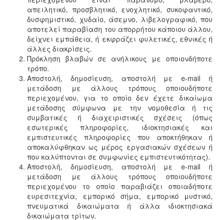
απειλητικό, προσβλητικό, ενοχλητικό, συκοφαντικό,
δυσφημιστικό, χυδαίο, άσεμνο, λιβελογραφικό, που
αποτελεί παραβίαση του απορρήτου κάποιου άλλου,
δείχνει εμπάθεια, ή εκφράζει φυλετικές, εθνικές ή
άλλες διακρίσεις.
Πρόκληση βλαβών σε ανήλικους με οποιονδήποτε
τρόπο.
Αποστολή, δημοσίευση, αποστολή με e-mail ή
μετάδοση με άλλους τρόπους οποιουδήποτε
περιεχομένου, για το οποίο δεν έχετε δικαίωμα
μετάδοσης σύμφωνα με την νομοθεσία ή τις
συμβατικές ή διαχειριστικές σχέσεις (όπως
εσωτερικές πληροφορίες, ιδιοκτησιακές και
εμπιστευτικές πληροφορίες που αποκτήθηκαν ή
αποκαλύφθηκαν ως μέρος εργασιακών σχέσεων ή
που καλύπτονται σε συμφωνίες εμπιστευτικότητας).
Αποστολή, δημοσίευση, αποστολή με e-mail ή
μετάδοση με άλλους τρόπους οποιουδήποτε
περιεχομένου το οποίο παραβιάζει οποιαδήποτε
ευρεσιτεχνία, εμπορικό σήμα, εμπορικό μυστικό,
πνευματικά δικαιώματα ή άλλα ιδιοκτησιακά
δικαιώματα τρίτων.