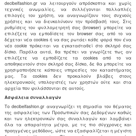
decibelfashion.gr να λειτουργούν απρόσκοπτα και χωρίς
τεχνικές ανωμαλίες, να συλλέγονται πολλαπλές
επιλογές του χρήστη, να αναγνωρίζουν τους συχνούς
χρήστες και να διευκολύνουν την πρόσβασή τους. Στις
ρυθμίσεις του φυλλομετρητή σας (browser) μπορείτε να
επιλέξετε να εμποδίσετε τον browser σας από το να
δέχεται νέα cookies ή να σας ρωτάει κάθε φορά που ένα
νέο cookie πρόκειται να εγκατασταθεί στο σκληρό σας
δίσκο. Παρόλα αυτά, θα πρέπει να γνωρίζετε πως αν
επιλέξετε να εμποδίζετε τα cookies από το να
αποθηκευτούν στον σκληρό σας δίσκο, δε θα μπορείτε να
χρησιμοποιήσετε κάποιες υπηρεσίες του καταστήματος
μας. Τα cookies δεν προκαλούν βλάβες στους
ηλεκτρονικούς υπολογιστές των χρηστών ούτε και στα
αρχεία που φυλάσσονται σε αυτούς.
Ασφάλεια συναλλαγών
Το decibelfashion.gr αναγνωρίζει τη σημασία του θέματος
της ασφαλείας των Προσωπικών σας Δεδομένων καθώς
και των ηλεκτρονικών σας συναλλαγών και λαμβάνει
όλα τα απαραίτητα μέτρα, με τις πιο σύγχρονες και
προηγμένες μεθόδους, ώστε να εξασφαλίζεται η μέγιστη