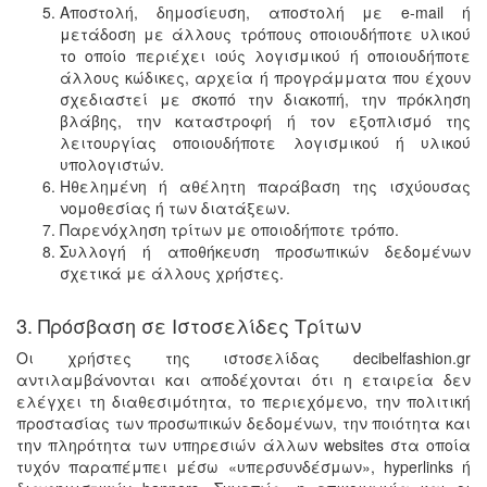
Αποστολή, δημοσίευση, αποστολή με e-mail ή
μετάδοση με άλλους τρόπους οποιουδήποτε υλικού
το οποίο περιέχει ιούς λογισμικού ή οποιουδήποτε
άλλους κώδικες, αρχεία ή προγράμματα που έχουν
σχεδιαστεί με σκοπό την διακοπή, την πρόκληση
βλάβης, την καταστροφή ή τον εξοπλισμό της
λειτουργίας οποιουδήποτε λογισμικού ή υλικού
υπολογιστών.
Ηθελημένη ή αθέλητη παράβαση της ισχύουσας
νομοθεσίας ή των διατάξεων.
Παρενόχληση τρίτων με οποιοδήποτε τρόπο.
Συλλογή ή αποθήκευση προσωπικών δεδομένων
σχετικά με άλλους χρήστες.
3. Πρόσβαση σε Ιστοσελίδες Τρίτων
Οι χρήστες της ιστοσελίδας decibelfashion.gr
αντιλαμβάνονται και αποδέχονται ότι η εταιρεία δεν
ελέγχει τη διαθεσιμότητα, το περιεχόμενο, την πολιτική
προστασίας των προσωπικών δεδομένων, την ποιότητα και
την πληρότητα των υπηρεσιών άλλων websites στα οποία
τυχόν παραπέμπει μέσω «υπερσυνδέσμων», hyperlinks ή