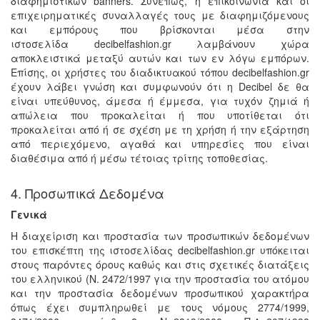
διαφημιστικών banners. Συνεπώς, η επικοινωνία και οι
επιχειρηματικές συναλλαγές τους με διαφημιζόμενους
και εμπόρους που βρίσκονται μέσα στην
ιστοσελίδα decibelfashion.gr λαμβάνουν χώρα
αποκλειστικά μεταξύ αυτών και των εν λόγω εμπόρων.
Επίσης, οι χρήστες του διαδικτυακού τόπου decibelfashion.gr
έχουν λάβει γνώση και συμφωνούν ότι η Decibel δε θα
είναι υπεύθυνος, άμεσα ή έμμεσα, για τυχόν ζημιά ή
απώλεια που προκαλείται ή που υποτίθεται ότι
προκαλείται από ή σε σχέση με τη χρήση ή την εξάρτηση
από περιεχόμενο, αγαθά και υπηρεσίες που είναι
διαθέσιμα από ή μέσω τέτοιας τρίτης τοποθεσίας.
4. Προσωπικά Δεδομένα
Γενικά
Η διαχείριση και προστασία των προσωπικών δεδομένων
του επισκέπτη της ιστοσελίδας decibelfashion.gr υπόκειται
στους παρόντες όρους καθώς και στις σχετικές διατάξεις
του ελληνικού (Ν. 2472/1997 για την προστασία του ατόμου
και την προστασία δεδομένων προσωπικού χαρακτήρα
όπως έχει συμπληρωθεί με τους νόμους 2774/1999,