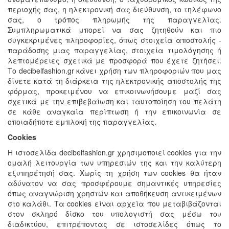
περιοχής σας, η ηλεκτρονική σας διεύθυνση, το τηλέφωνο
σας, ο τρόπος πληρωμής της παραγγελίας.
Συμπληρωματικά μπορεί να σας ζητηθούν και πιο
συγκεκριμένες πληροφορίες, όπως στοιχεία αποστολής -
παράδοσης μιας παραγγελίας, στοιχεία τιμολόγησης ή
λεπτομέρειες σχετικά με προσφορά που έχετε ζητήσει.
Το decibelfashion.gr κάνει χρήση των πληροφοριών που μας
δίνετε κατά τη διάρκεια της ηλεκτρονικής αποστολής της
φόρμας, προκειμένου να επικοινωνήσουμε μαζί σας
σχετικά με την επιβεβαίωση και ταυτοποίηση του πελάτη
σε κάθε αναγκαία περίπτωση ή την επικοινωνία σε
οποιαδήποτε εμπλοκή της παραγγελίας.
Cookies
Η ιστοσελίδα decibelfashion.gr χρησιμοποιεί cookies για την
ομαλή λειτουργία των υπηρεσιών της και την καλύτερη
εξυπηρέτησή σας. Χωρίς τη χρήση των cookies θα ήταν
αδύνατον να σας προσφέρουμε σημαντικές υπηρεσίες
όπως αναγνώριση χρηστών και αποθήκευση αντικειμένων
στο καλάθι. Τα cookies είναι αρχεία που μεταβιβάζονται
στον σκληρό δίσκο του υπολογιστή σας μέσω του
διαδικτύου, επιτρέποντας σε ιστοσελίδες όπως το