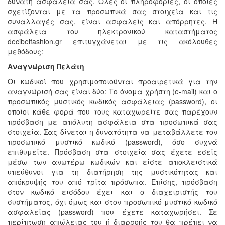
δυνατή ασφάλεια σας. Όλες οι πληροφορίες, οι οποίες
σχετίζονται με τα προσωπικά σας στοιχεία και τις
συναλλαγές σας, είναι ασφαλείς και απόρρητες. Η
ασφάλεια του ηλεκτρονικού καταστήματος
decibelfashion.gr επιτυγχάνεται με τις ακόλουθες
μεθόδους:
Αναγνώριση Πελάτη
Οι κωδικοί που χρησιμοποιούνται προαιρετικά για την
αναγνώρισή σας είναι δύο: Το όνομα χρήστη (e-mail) και ο
προσωπικός μυστικός κωδικός ασφάλειας (password), οι
οποίοι κάθε φορά που τους καταχωρείτε σας παρέχουν
πρόσβαση με απόλυτη ασφάλεια στα προσωπικά σας
στοιχεία. Σας δίνεται η δυνατότητα να μεταβάλλετε τον
προσωπικό μυστικό κωδικό (password), όσο συχνά
επιθυμείτε. Πρόσβαση στα στοιχεία σας έχετε εσείς
μέσω των ανωτέρω κωδικών και είστε αποκλειστικά
υπεύθυνοι για τη διατήρηση της μυστικότητας και
απόκρυψής του από τρίτα πρόσωπα. Επίσης, πρόσβαση
στον κωδικό εισόδου έχει και ο διαχειριστής του
συστήματος, όχι όμως και στον προσωπικό μυστικό κωδικό
ασφαλείας (password) που έχετε καταχωρήσει. Σε
περίπτωση απώλειας του ή διαρροής του θα πρέπει να