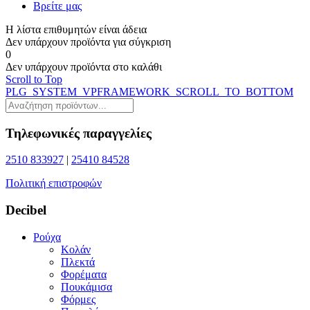
Βρείτε μας
Η λίστα επιθυμητών είναι άδεια
Δεν υπάρχουν προϊόντα για σύγκριση
0
Δεν υπάρχουν προϊόντα στο καλάθι
Scroll to Top
PLG_SYSTEM_VPFRAMEWORK_SCROLL_TO_BOTTOM
Τηλεφωνικές παραγγελίες
2510 833927
|
25410 84528
Πολιτική επιστροφών
Decibel
Ρούχα
Κολάν
Πλεκτά
Φορέματα
Πουκάμισα
Φόρμες