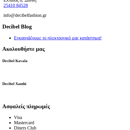
Ελπίδος 6, Ξάνθη
25410 84528
info@decibelfashion.gr
Decibel Blog
Εγκαινιάζουμε το ηλεκτρονικό μας κατάστημα!
Ακολουθήστε μας
Decibel Kavala
Decibel Xanthi
Ασφαλείς πληρωμές
Visa
Mastercard
Diners Club