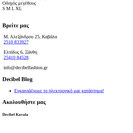
Οδηγός μεγέθους
S M L XL
Βρείτε μας
Μ. Αλεξάνδρου 25, Καβάλα
2510 833927
Ελπίδος 6, Ξάνθη
25410 84528
info@decibelfashion.gr
Decibel Blog
Εγκαινιάζουμε το ηλεκτρονικό μας κατάστημα!
Ακολουθήστε μας
Decibel Kavala