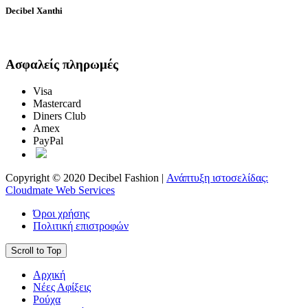
Decibel Xanthi
Ασφαλείς πληρωμές
Visa
Mastercard
Diners Club
Amex
PayPal
Copyright © 2020 Decibel Fashion |
Ανάπτυξη ιστοσελίδας:
Cloudmate Web Services
Όροι χρήσης
Πολιτική επιστροφών
Scroll to Top
Αρχική
Νέες Αφίξεις
Ρούχα