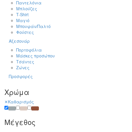
Παντελόνια
Μπλούζες
T-Shirt
Μαγιό
Μπουφάν/Παλτό
Φούστες
Αξεσουάρ
Πορτοφόλια
Μάσκες προσώπου
Τσάντες
Ζώνες
Προσφορές
Χρώμα
✕
Καθαρισμός
Γκρι
Μπεζ
Καφέ
Μέγεθος