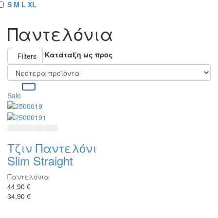
S M L XL
Παντελόνια
Κατάταξη ως προς
Filters
Sale
Επιλογές
Προσθήκη στα Επιθυμητά
Προσθήκη στη Σύγκριση
Γρήγορη προβολή
Τζιν Παντελόνι
Slim Straight
Παντελόνια
44,90 €
34,90 €