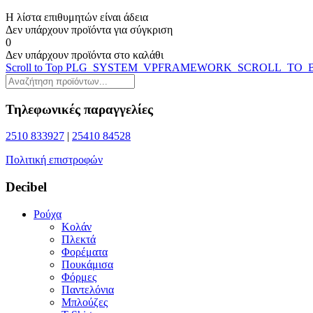
Η λίστα επιθυμητών είναι άδεια
Δεν υπάρχουν προϊόντα για σύγκριση
0
Δεν υπάρχουν προϊόντα στο καλάθι
Scroll to Top
PLG_SYSTEM_VPFRAMEWORK_SCROLL_TO_
Τηλεφωνικές παραγγελίες
2510 833927
|
25410 84528
Πολιτική επιστροφών
Decibel
Ρούχα
Κολάν
Πλεκτά
Φορέματα
Πουκάμισα
Φόρμες
Παντελόνια
Μπλούζες