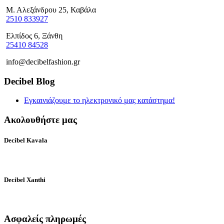
Μ. Αλεξάνδρου 25, Καβάλα
2510 833927
Ελπίδος 6, Ξάνθη
25410 84528
info@decibelfashion.gr
Decibel Blog
Εγκαινιάζουμε το ηλεκτρονικό μας κατάστημα!
Ακολουθήστε μας
Decibel Kavala
Decibel Xanthi
Ασφαλείς πληρωμές